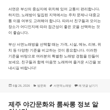
서면은 부산의 중심지에 위치해 있어 교통이 편리합니다.
하지만, 노래방이 밀집된 지역에서는 주차 문제나 대중교
통 이용 여부도 고려해야 합니다. 따라서 친구들과 모이는
장소가 어디인지에 따라 접근성이 좋은 곳을 선택하는 것
이 좋습니다.
부산 서면노래방을 선택할 때는 가격, 시설, 메뉴, 리뷰, 위
치 등 다양한 기준을 비교하는 것이 중요합니다. 이러한
기준을 바탕으로 여러분의 특별한 노래방 경험을 만들어
보세요. 친구들과 함께 마음껏 노래하며 즐거운 시간을 보
내시길 바랍니다!
작
카
태
부산 서면노래방을 찾을 
6월 26, 2026
밤문화
서면역노래방
에 댓글 남기기
성
테
그
일
고
자
리
제주 야간문화와 룸싸롱 정보 알