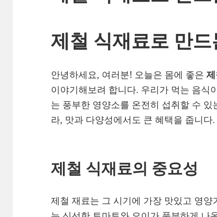
제철 식재료로 만드
안녕하세요, 여러분! 오늘은 몸에 좋은
제
이야기해보려 합니다. 우리가 먹는 음식이
는 풍부한 영양소를 온전히 섭취할 수 있
라, 맛과 다양성에서도 큰 혜택을 줍니다.
제철 식재료의 중요성
제철 재료는 그 시기에 가장 맛있고 영양
는 신선한 토마토와 오이가 풍부하게 나옵