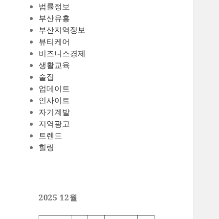
법률정보
부산유흥
부산지역정보
뷰티케어
비즈니스경제
생활교육
술집
업데이트
인사이트
자기계발
지역광고
트렌드
힐링
2025 12월