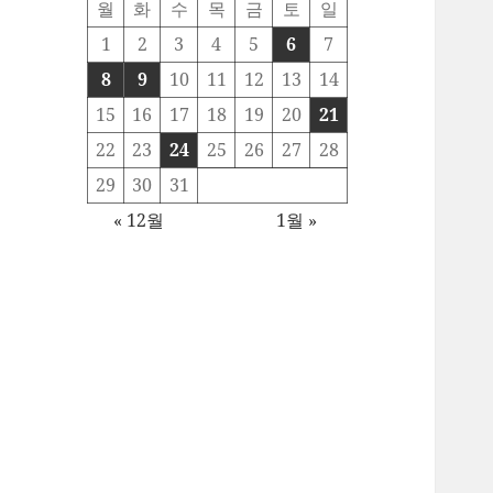
월
화
수
목
금
토
일
1
2
3
4
5
6
7
8
9
10
11
12
13
14
15
16
17
18
19
20
21
22
23
24
25
26
27
28
29
30
31
« 12월
1월 »