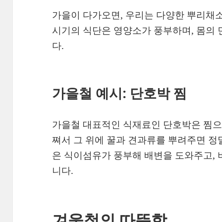
가을이 다가오면, 우리는 다양한 뿌리채소
시기의 식단은 영양소가 풍부하며, 몸의 
다.
가을철 예시: 단호박 찜
가을철 대표적인 식재료인 단호박은 찜으
쪄서 그 위에 꿀과 견과류를 뿌려주면 정
은 식이섬유가 풍부해 배변을 도와주고, 
니다.
겨울철의 따뜻함