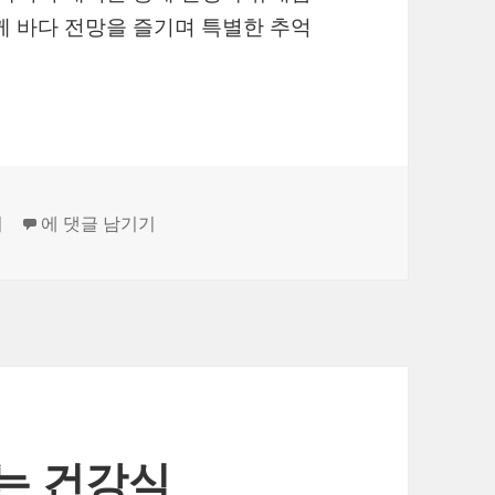
께 바다 전망을 즐기며 특별한 추억
커플을 위한 제주 럭셔리 마사지 – 전통마사지의 매력
피
에 댓글 남기기
는 건강식