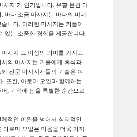
 마사지’가 인기입니다. 유황 온천 마
, 바다 소금 마사지는 바다의 미네
있습니다. 이러한 마사지는 커플이
수 있는 소중한 경험을 제공합니다.
 마사지 그 이상의 의미를 가지고
에서의 마사지는 커플에게 휴식과
스와 전문 마사지사들의 기술은 여
다. 또한, 아로마 오일과 함께하는
어, 기억에 남을 특별한 순간으로
신체적인 이완을 넘어서 심리적인
 아로마 오일은 마음을 더욱 가까