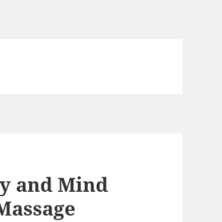
dy and Mind
 Massage