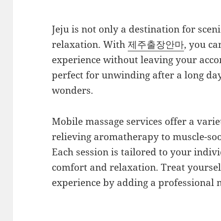
Jeju is not only a destination for scen
relaxation. With
제주출장안마
, you ca
experience without leaving your acco
perfect for unwinding after a long day
wonders.
Mobile massage services offer a varie
relieving aromatherapy to muscle-soo
Each session is tailored to your ind
comfort and relaxation. Treat yourself
experience by adding a professional 