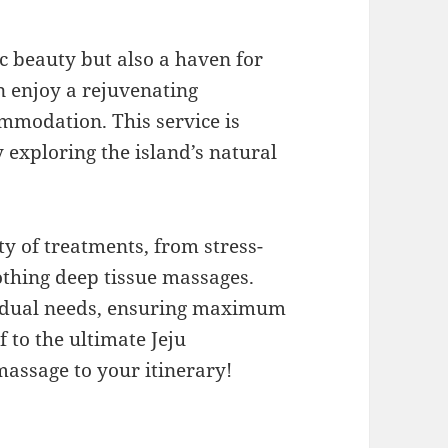
ic beauty but also a haven for
n enjoy a rejuvenating
mmodation. This service is
 exploring the island’s natural
ty of treatments, from stress-
thing deep tissue massages.
ividual needs, ensuring maximum
 to the ultimate Jeju
massage to your itinerary!