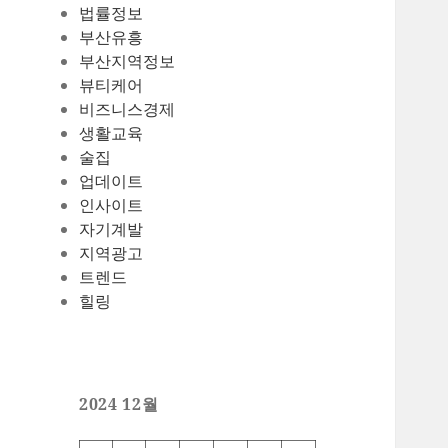
법률정보
부산유흥
부산지역정보
뷰티케어
비즈니스경제
생활교육
술집
업데이트
인사이트
자기계발
지역광고
트렌드
힐링
2024 12월