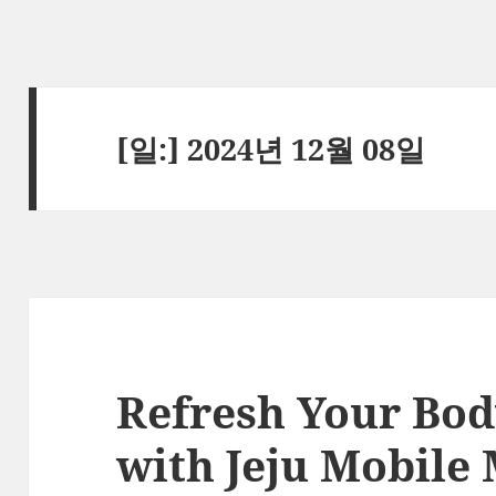
[일:]
2024년 12월 08일
Refresh Your Bo
with Jeju Mobile