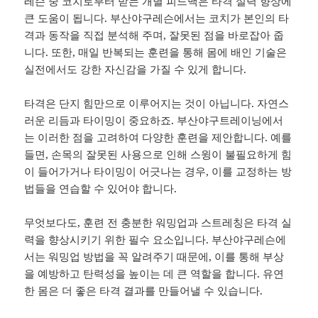
레슨 중 코치로부터 받는 개별 피드백은 타격 실력 향상에
큰 도움이 됩니다. 부산야구레슨에서는 코치가 본인의 타
격과 동작을 직접 분석해 주며, 잘못된 점을 바로잡아 줍
니다. 또한, 매일 반복되는 훈련을 통해 몸에 배인 기술은
실전에서도 강한 자신감을 가질 수 있게 합니다.
타격은 단지 힘만으로 이루어지는 것이 아닙니다. 자연스
러운 리듬과 타이밍이 중요하죠. 부산야구트레이닝에서
는 이러한 점을 고려하여 다양한 훈련을 제안합니다. 예를
들면, 손목의 잘못된 사용으로 인해 스윙이 불필요하게 힘
이 들어가거나 타이밍이 어긋나는 경우, 이를 교정하는 방
법들을 연습할 수 있어야 합니다.
무엇보다도, 훈련 전 충분한 워밍업과 스트레칭은 타격 실
력을 향상시키기 위한 필수 요소입니다. 부산야구레슨에
서는 워밍업 방법을 꼭 알려주기 때문에, 이를 통해 부상
을 예방하고 탄력성을 높이는 데 큰 역할을 합니다. 유연
한 몸은 더 좋은 타격 결과를 만들어낼 수 있습니다.