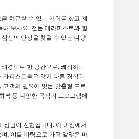
을 치유할 수 있는 기회를 찾고 계
목해 보세요. 전문 테라피스트와 함
심신의 안정을 찾을 수 있는 다양
 배경으로 한 공간으로, 쾌적하고
 테라피스트들은 각기 다른 경험과
 고객의 필요에 맞는 맞춤형 프로
 회복 등 다양한 목적의 프로그램에
1 상담이 진행됩니다. 이 과정에서
며, 이를 바탕으로 가장 알맞은 마