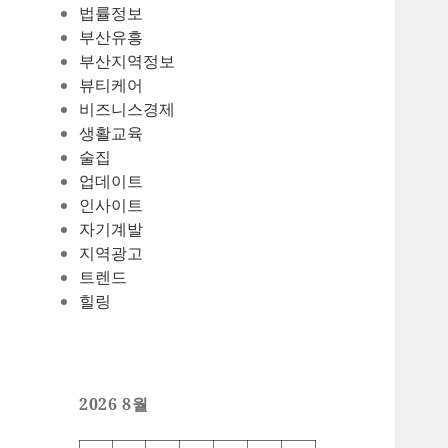
법률정보
부산유흥
부산지역정보
뷰티케어
비즈니스경제
생활교육
술집
업데이트
인사이트
자기계발
지역광고
트렌드
힐링
2026 8월