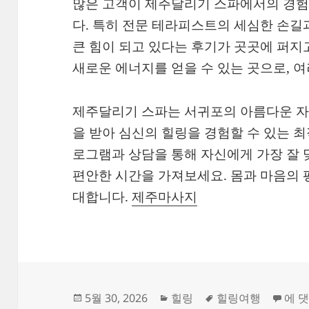
많은 고객이 제주달리기 스파에서의 경험
다. 특히 전문 테라피스트의 세심한 손길
큰 힘이 되고 있다는 후기가 곳곳에 퍼지
새로운 에너지를 얻을 수 있는 곳으로, 
제주달리기 스파는 서귀포의 아름다운 자
을 받아 심신의 힐링을 경험할 수 있는 
로그램과 상담을 통해 자신에게 가장 잘 
편안한 시간을 가져보세요. 몸과 마음의 
대합니다.
제주마사지
작
카
태
전문
5월 30, 2026
힐링
힐링여행
에 