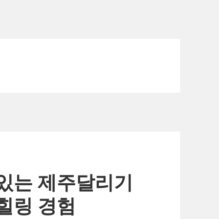
있는 제주달리기
힐링 경험